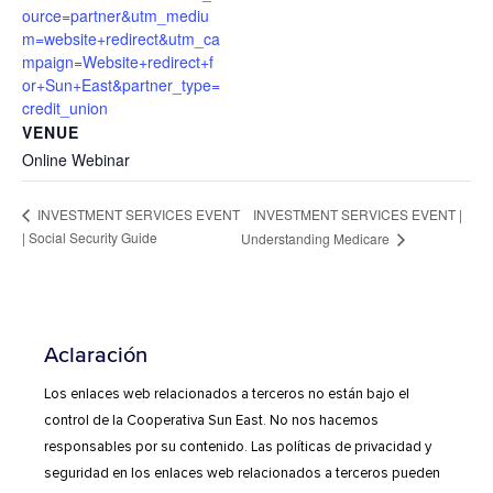
ource=partner&utm_mediu
m=website+redirect&utm_ca
mpaign=Website+redirect+f
or+Sun+East&partner_type=
credit_union
VENUE
Online Webinar
INVESTMENT SERVICES EVENT |
INVESTMENT SERVICES EVENT
| Social Security Guide
Understanding Medicare
Aclaración
Los enlaces web relacionados a terceros no están bajo el
control de la Cooperativa Sun East. No nos hacemos
responsables por su contenido. Las políticas de privacidad y
seguridad en los enlaces web relacionados a terceros pueden